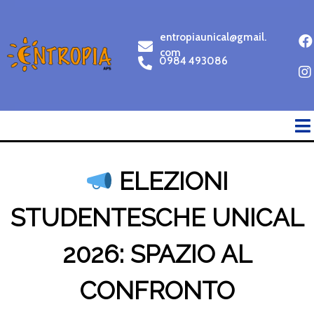
entropiaunical@gmail.
com
0984 493086
ELEZIONI
STUDENTESCHE UNICAL
2026: SPAZIO AL
CONFRONTO