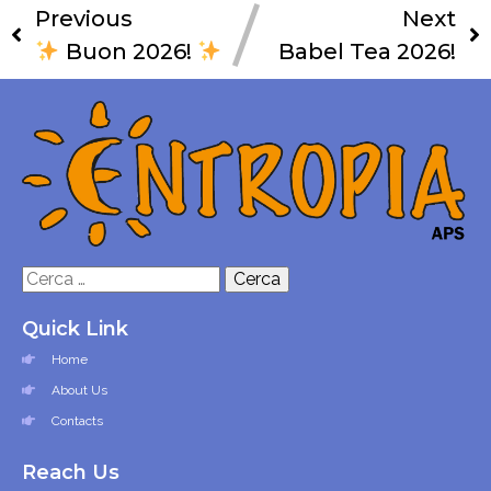
Previous
Next
Buon 2026!
Babel Tea 2026!
Ricerca
per:
Quick Link
Home
About Us
Contacts
Reach Us