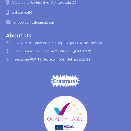
Via Alberto Savinio, 87036 Arcavacata CS
0984 493086
entropiaunical@gmail.com
About Us
ESC Quality Label 2021-1-IT03-ESC50-QLA-000021140
Erasmus+ accreditation in Youth until 31-12-2027
Iscrizione RUNTS Decreto n.6013 del 31.05.2022