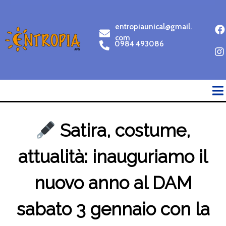
entropiaunical@gmail.
com
0984 493086
Satira, costume,
attualità: inauguriamo il
nuovo anno al DAM
sabato 3 gennaio con la