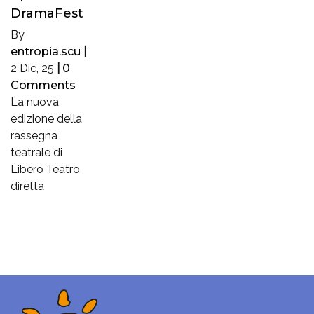
DramaFest
By
entropia.scu
|
2
Dic, 25
|
0
Comments
La nuova
edizione della
rassegna
teatrale di
Libero Teatro
diretta