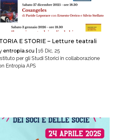
TORIA E STORIE – Letture teatrali
y
entropia.scu
|
16
Dic, 25
Istituto per gli Studi Storici in collaborazione
on Entropia APS