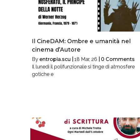
Il CineDAM: Ombre e umanità nel
cinema d’Autore
By
entropia.scu
|
18
Mar, 26
|
0 Comments
Il lunedì il polifunzionale si tinge di atmosfere
gotiche e