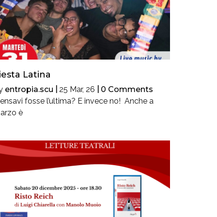
iesta Latina
y
entropia.scu
|
25
Mar, 26
|
0 Comments
ensavi fosse l’ultima? E invece no! Anche a
arzo è