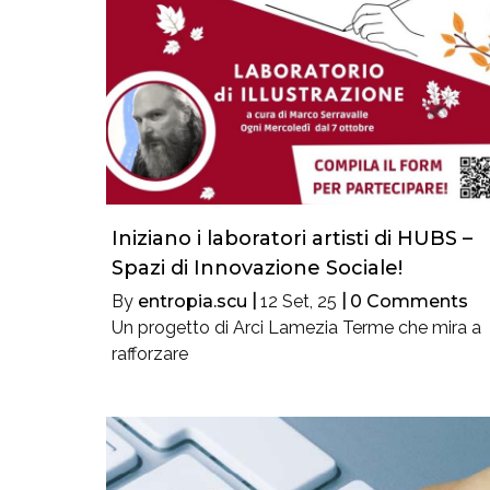
Iniziano i laboratori artisti di HUBS –
Spazi di Innovazione Sociale!
By
entropia.scu
|
12
Set, 25
|
0 Comments
Un progetto di Arci Lamezia Terme che mira a
rafforzare