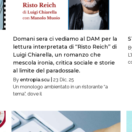
Domani sera ci vediamo al DAM per la
S
lettura interpretata di “Risto Reich” di
B
Luigi Chiarella, un romanzo che
L’
c
mescola ironia, critica sociale e storie
al limite del paradossale.
By
entropia.scu
|
23
Dic, 25
Un monologo ambientato in un ristorante “a
tema”, dove il