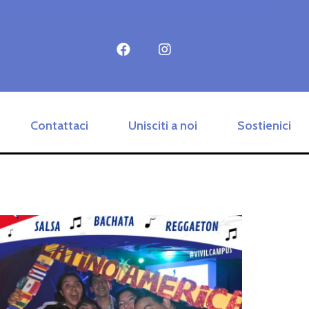
Contattaci
Unisciti a noi
Sostienici