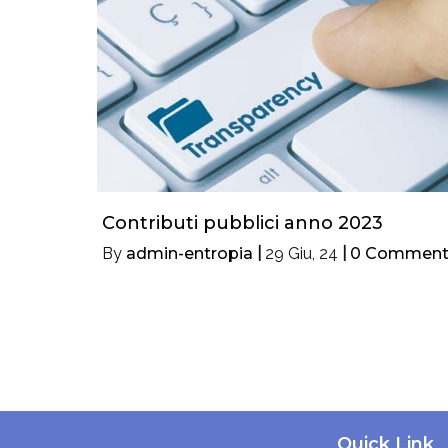
Contributi pubblici anno 2023
By
admin-entropia
|
29
Giu, 24
|
0 Comment
Quick Link