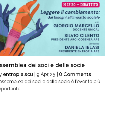
ssemblea dei soci e delle socie
y
entropia.scu
|
9
Apr, 25
|
0 Comments
'assemblea dei soci e delle socie è l'evento più
mportante