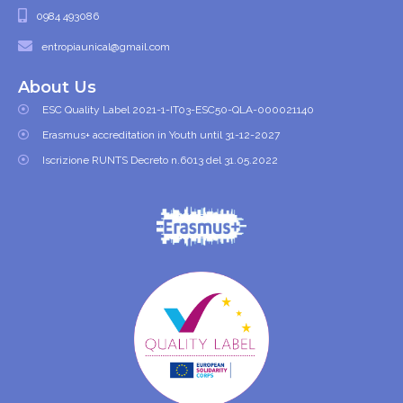
0984 493086
entropiaunical@gmail.com
About Us
ESC Quality Label 2021-1-IT03-ESC50-QLA-000021140
Erasmus+ accreditation in Youth until 31-12-2027
Iscrizione RUNTS Decreto n.6013 del 31.05.2022