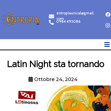
entropiaunical@gmail.
com
0984 493086
Latin Night sta tornando
Ottobre 24, 2024