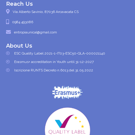
Reach Us
Via Alberto Savinio, 87036 Arcavacata CS
0984 493086
entropiaunical@gmail.com
About Us
ESC Quality Label 2021-1-IT03-ESC50-QLA-000021140
Erasmus+ accreditation in Youth until 31-12-2027
Iscrizione RUNTS Decreto n.6013 del 31.05.2022