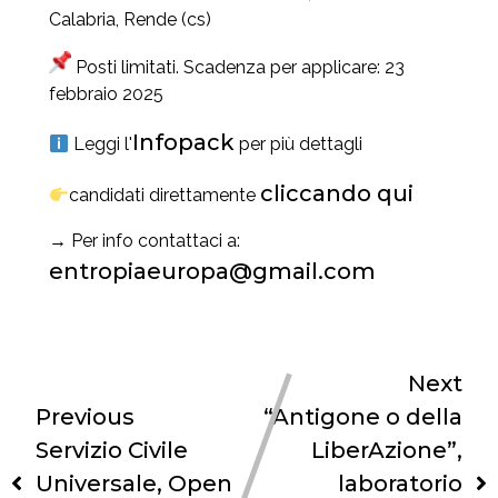
Calabria, Rende (cs)
Posti limitati. Scadenza per applicare: 23
febbraio 2025
Infopack
Leggi l'
per più dettagli
cliccando qui
candidati direttamente
→ Per info contattaci a:
entropiaeuropa@gmail.com
Next
Previous
“Antigone o della
Servizio Civile
LiberAzione”,
Universale, Open
laboratorio