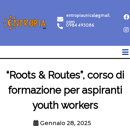
entropiaunical@gmail.
com
0984 493086
“Roots & Routes”, corso di
formazione per aspiranti
youth workers
Gennaio 28, 2025