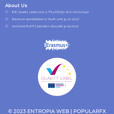
About Us
ESC Quality Label 2021-1-IT03-ESC50-QLA-000021140
Erasmus+ accreditation in Youth until 31-12-2027
Iscrizione RUNTS Decreto n.6013 del 31.05.2022
© 2023 ENTROPIA WEB |
POPULARFX