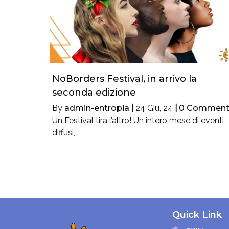
NoBorders Festival, in arrivo la
seconda edizione
By
admin-entropia
|
24
Giu, 24
|
0 Comment
Un Festival tira l’altro! Un intero mese di eventi
diffusi,
Quick Link
Home