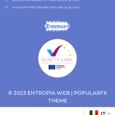
Iscrizione RUNTS Decreto n.6013 del 31.05.2022
© 2023 ENTROPIA WEB |
POPULARFX
THEME
IT