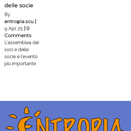
delle socie
By
entropia.scu
|
9
Apr, 25
|
0
Comments
L'assemblea dei
soci e delle
socie è l'evento
più importante