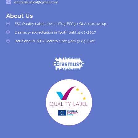
entropiaunical@gmail.com
About Us
ESC Quality Label 2021-1-IT03-ESC50-QLA-000021140
Erasmus+ accreditation in Youth until 31-12-2027
Iscrizione RUNTS Decreto n.6013 del 31.05.2022