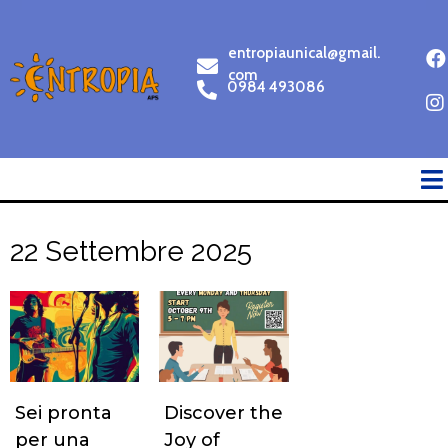
entropiaunical@gmail.
com
0984 493086
22 Settembre 2025
Sei pronta
Discover the
per una
Joy of