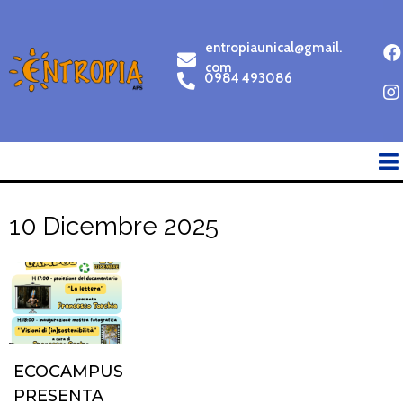
entropiaunical@gmail.
com
0984 493086
10 Dicembre 2025
ECOCAMPUS
PRESENTA