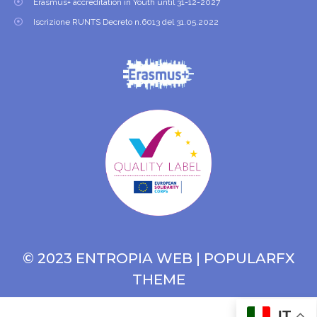
Erasmus+ accreditation in Youth until 31-12-2027
Iscrizione RUNTS Decreto n.6013 del 31.05.2022
© 2023 ENTROPIA WEB |
POPULARFX
THEME
IT