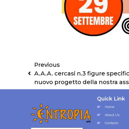
Previous
A.A.A. cercasi n.3 figure specifi
nuovo progetto della nostra ass
Quick Link
Home
About Us
Contacts