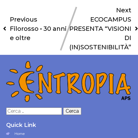
Next
Previous
ECOCAMPUS
Filorosso • 30 anni
PRESENTA “VISIONI
e oltre
DI
(IN)SOSTENIBILITÀ”
Ricerca
per:
Quick Link
Home