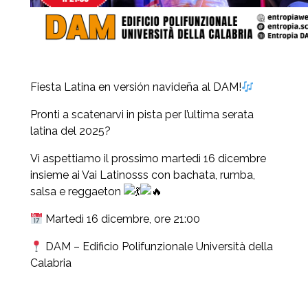
Fiesta Latina en versión navideña al DAM!
Pronti a scatenarvi in pista per l’ultima serata
latina del 2025?
Vi aspettiamo il prossimo martedì 16 dicembre
insieme ai Vai Latinosss con bachata, rumba,
salsa e reggaeton
Martedì 16 dicembre, ore 21:00
DAM – Edificio Polifunzionale Università della
Calabria