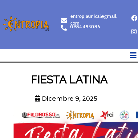
entropiaunical@gmail.
com
0984 493086
FIESTA LATINA
Dicembre 9, 2025