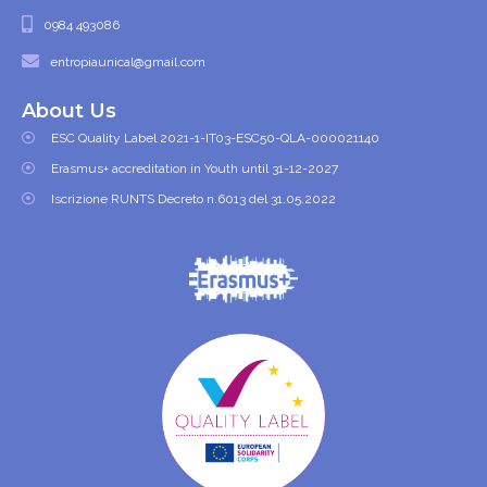
0984 493086
entropiaunical@gmail.com
About Us
ESC Quality Label 2021-1-IT03-ESC50-QLA-000021140
Erasmus+ accreditation in Youth until 31-12-2027
Iscrizione RUNTS Decreto n.6013 del 31.05.2022