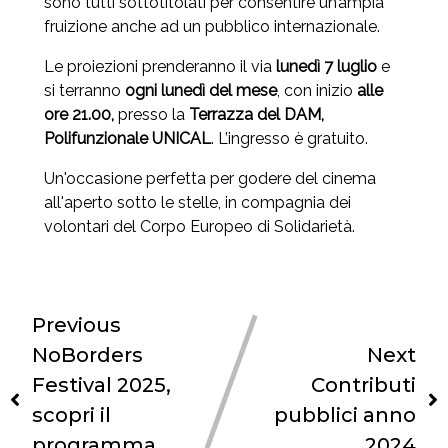
sono tutti sottotitolati per consentire un’ampia
fruizione anche ad un pubblico internazionale.
Le proiezioni prenderanno il via
lunedì 7 luglio
e
si terranno
ogni lunedì del mese
, con inizio
alle
ore 21.00,
presso la
Terrazza del DAM,
Polifunzionale UNICAL
. L’ingresso è gratuito.
Un'occasione perfetta per godere del cinema
all'aperto sotto le stelle, in compagnia dei
volontari del Corpo Europeo di Solidarietà.
Previous
NoBorders
Next
Festival 2025,
Contributi
scopri il
pubblici anno
programma
2024