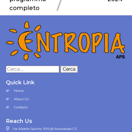
completo
Ricerca
per:
Quick Link
Home
About Us
Contacts
Reach Us
Via Alberto Savinio, 87036 Arcavacata CS