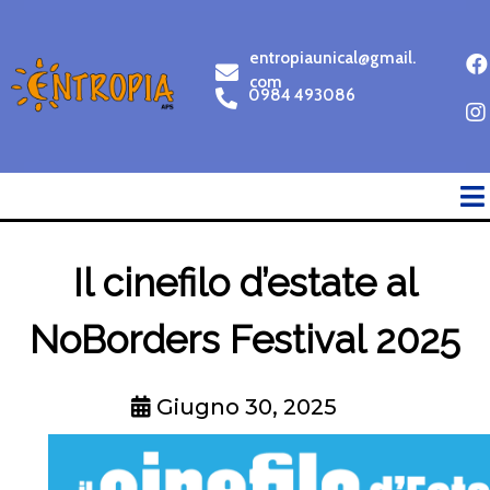
entropiaunical@gmail.
com
0984 493086
Il cinefilo d’estate al
NoBorders Festival 2025
Giugno 30, 2025