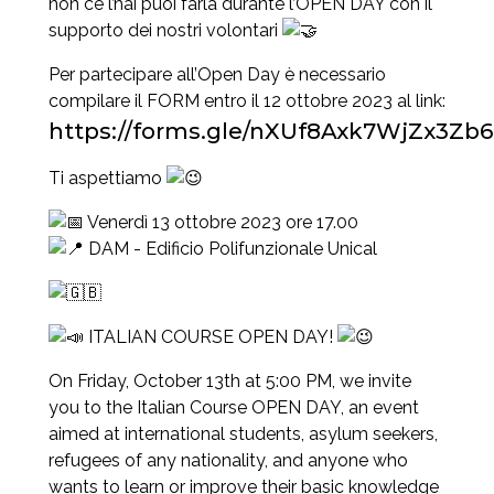
non ce l’hai puoi farla durante l’OPEN DAY con il
supporto dei nostri volontari
Per partecipare all’Open Day è necessario
compilare il FORM entro il 12 ottobre 2023 al link:
https://forms.gle/nXUf8Axk7WjZx3Zb6
Ti aspettiamo
Venerdì 13 ottobre 2023 ore 17.00
DAM - Edificio Polifunzionale Unical
ITALIAN COURSE OPEN DAY!
On Friday, October 13th at 5:00 PM, we invite
you to the Italian Course OPEN DAY, an event
aimed at international students, asylum seekers,
refugees of any nationality, and anyone who
wants to learn or improve their basic knowledge