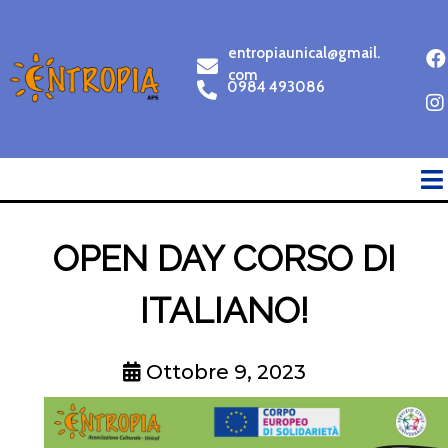
entropiaunical@gmail.
com
0984 493086
OPEN DAY CORSO DI
ITALIANO!
Ottobre 9, 2023