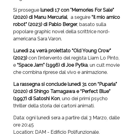
Si prosegue
lunedì 17 con "Memories For Sale”
(2020) di
Manu Mercurial
, a seguire
“Il mio amico
robot” (2023) di Pablo Berger
, basato sulla
popolare graphic novel della scrittrice nord-
americana Sara Varon.
Lunedì 24 verrà proiettato “Old Young Crow”
(2023)
con l’intervento del regista Liam Lo Pinto,
e
“Space Jam” (1996) di Joe Pytka
, un cult movie
che combina riprese dal vivo e animazione.
La rassegna si conclude lunedì 31 con “Puparia”
(2020) di Shingo Tamagawa e “Perfect Blue”
(1997) di Satoshi Kon
, uno dei primi psycho
thriller della storia dei cartoni animati.
Data: ogni lunedì sera a partire dal 3 Marzo, dalle
ore 20:45
Location: DAM - Edificio Polifunzionale,